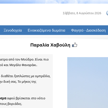
Παραλία Χαβούλη
μετρα από τον Μούδρο. Είναι πιο
κρό και Μεγάλο Φαναράκι.
 διαθέτει ξαπλώστες με ομπρέλλα,
ν δική σας. Το μήκος της
ρεμα
αφού βρίσκεται στο νότιο
τους βοριάδες.