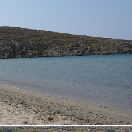
μεγέθυνση χάρτη