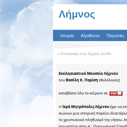
« Επιστροφή στην Αρχική σελίδα
Εκκλησιαστικό Μουσείο Λήμνου
του
Βασίλη Κ. Παρίση
(Φιλόλογος)
κατεβάστε όλο το κείμενο σε
Η
Ιερά Μητρόπολις Λήμνου
έχει να επ
αιώνων μια ιστορική πορεία ιδιαιτέρω
το χριστιανικό πληθυσμό της νήσου. Α
συμμετείχε στην Α΄ Οικουμενική Σύνοδ