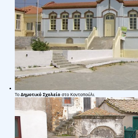
Το
Δημοτικό Σχολείο
στο Κοντοπούλι