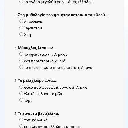
το όγδοο μεγαλύτερο νησί της Ελλάδας
Στη μυθολογία το νησί ήταν κατοικία του Θεού...
Απόλλωνα
Ήφαιστου
Άρη
Μόσυχλος λεγόταν...
το ηφαίστειο της Λήμνου
ένα προϊστορικό χωριό
το πρώτο πλοίο που έφτασε στη Λήμνο
Το μελίχλωρο είναι...
φυτό που φυτρώνει μόνο στη Λήμνο
γλυκό με βάση το μέλι
τυρί
Τι είναι τα βενιζελικά;
τοπικό γλυκό
έτσι λέγονται αλλιώς οι μπάμιες