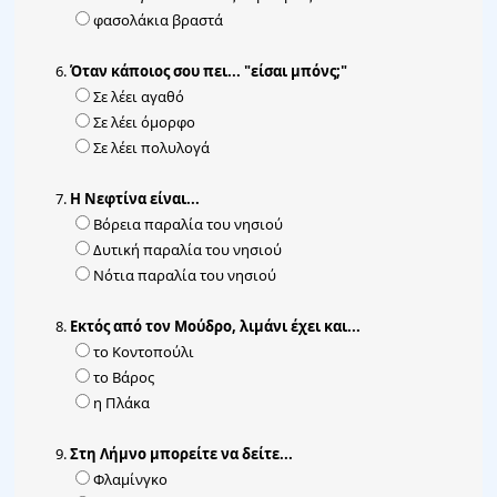
φασολάκια βραστά
Όταν κάποιος σου πει... "είσαι μπόνς;"
Σε λέει αγαθό
Σε λέει όμορφο
Σε λέει πολυλογά
Η Νεφτίνα είναι...
Βόρεια παραλία του νησιού
Δυτική παραλία του νησιού
Νότια παραλία του νησιού
Εκτός από τον Μούδρο, λιμάνι έχει και...
το Κοντοπούλι
το Βάρος
η Πλάκα
Στη Λήμνο μπορείτε να δείτε...
Φλαμίνγκο