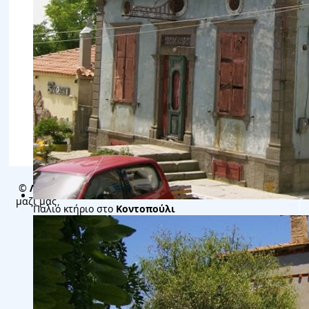
Παλιό κτήριο στο
Κοντοπούλι