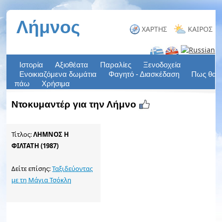
Ντοκυμαντέρ για την Λήμνο
Τίτλος:
ΛΗΜΝΟΣ Η
ΦΙΛΤΑΤΗ (1987)
Δείτε επίσης:
Ταξιδεύοντας
με τη Μάγια Τσόκλη