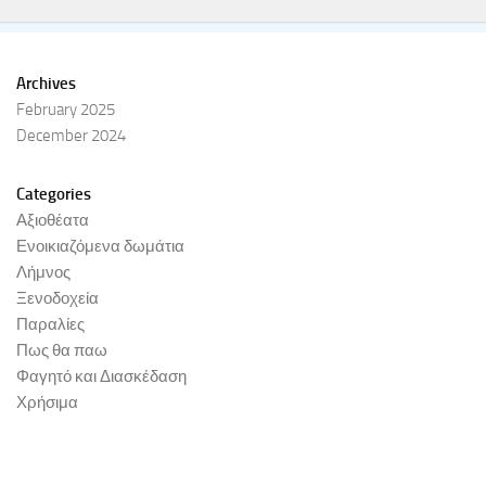
Archives
February 2025
December 2024
Categories
Αξιοθέατα
Ενοικιαζόμενα δωμάτια
Λήμνος
Ξενοδοχεία
Παραλίες
Πως θα παω
Φαγητό και Διασκέδαση
Χρήσιμα