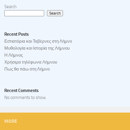
Search
Search
Recent Posts
Εστιατόρια και Ταβέρνες στη Λήμνο
Μυθολογία και Ιστορία της Λήμνου
Η Λήμνος
Χρήσιμα τηλέφωνα Λήμνου
Πως θα πάω στη Λήμνο
Recent Comments
No comments to show.
MORE